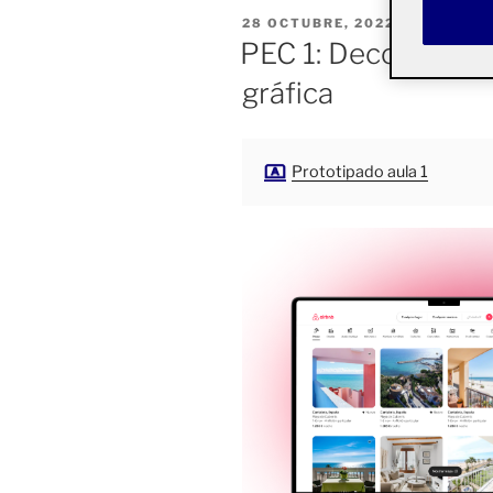
PUBLICADO
28 OCTUBRE, 2022
EL
PEC 1: Deconstrucc
gráfica
Prototipado aula 1