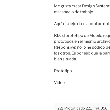
Me gusta crear Design Systems 
mi espacio de trabajo.
Aquí os dejo el enlace al protot
P.D: El prototipo de Mobile req
prototipos en el mismo archivo
Responsive) no lo he podido de
los otros. Es por eso que la b
bien situada.
Prototipo
Vídeo
221 Prototipado 221_m4_356
.