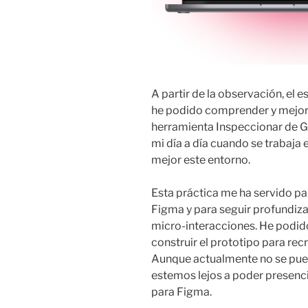
A partir de la observación, el e
he podido comprender y mejora
herramienta Inspeccionar de G
mi día a día cuando se trabaja 
mejor este entorno.
Esta práctica me ha servido pa
Figma y para seguir profundizan
micro-interacciones. He podido
construir el prototipo para rec
Aunque actualmente no se pue
estemos lejos a poder presenc
para Figma.