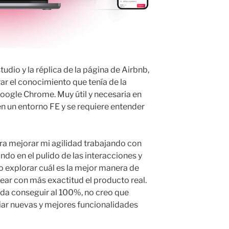
studio y la réplica de la página de Airbnb,
r el conocimiento que tenía de la
oogle Chrome. Muy útil y necesaria en
en un entorno FE y se requiere entender
ra mejorar mi agilidad trabajando con
do en el pulido de las interacciones y
 explorar cuál es la mejor manera de
rear con más exactitud el producto real.
da conseguir al 100%, no creo que
iar nuevas y mejores funcionalidades