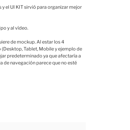
y el UI KIT sirvió para organizar mejor
ipo y al vídeo.
uiere de mockup. Al estar los 4
 (Desktop, Tablet, Mobile y ejemplo de
jar predeterminado ya que afectaría a
arra de navegación parece que no esté