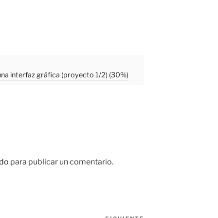
na interfaz gráfica (proyecto 1/2) (30%)
do
para publicar un comentario.