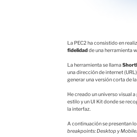
La PEC2 ha consistido en reali
fidelidad
de una herramienta 
La herramienta se llama
Short
una dirección de internet (URL) 
generar una versión corta de l
He creado un universo visual a 
estilo y un UI Kit donde se r
la interfaz.
A continuación se presentan los
breakpoints: Desktop y Mobile