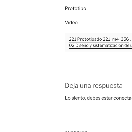
Prototipo
Vídeo
221 Prototipado 221_m4_356
.
02 Diseño y sistematización de u
Deja una respuesta
Lo siento, debes estar
conecta
Navegación