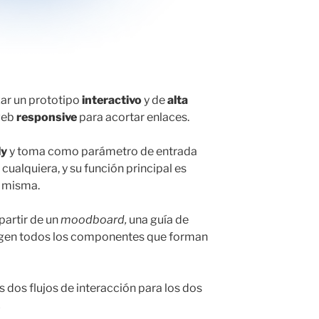
zar un prototipo
interactivo
y de
alta
web
responsive
para acortar enlaces.
ly
y toma como parámetro de entrada
cualquiera, y su función principal es
a misma.
partir de un
moodboard,
una guía de
ecogen todos los componentes que forman
 dos flujos de interacción para los dos
.