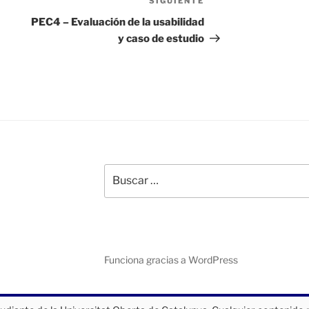
SIGUIENTE
Siguiente
entrada
PEC4 – Evaluación de la usabilidad
y caso de estudio
Buscar
por:
Funciona gracias a WordPress