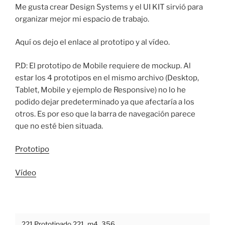
Me gusta crear Design Systems y el UI KIT sirvió para
organizar mejor mi espacio de trabajo.
Aquí os dejo el enlace al prototipo y al vídeo.
P.D: El prototipo de Mobile requiere de mockup. Al
estar los 4 prototipos en el mismo archivo (Desktop,
Tablet, Mobile y ejemplo de Responsive) no lo he
podido dejar predeterminado ya que afectaría a los
otros. Es por eso que la barra de navegación parece
que no esté bien situada.
Prototipo
Vídeo
221 Prototipado 221_m4_356
.