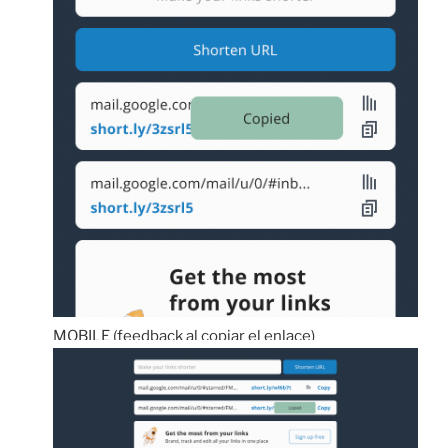
MOBILE (feedback al copiar el enlace)