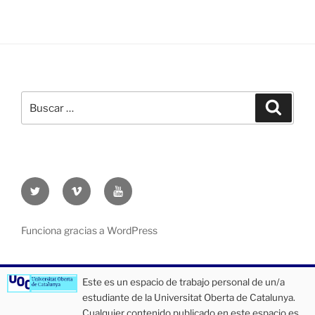
Buscar
Buscar
por:
Twitter
Vimeo
Youtube
UOC
UOC
UOC
universidad
universidad
universitat
Funciona gracias a WordPress
Este es un espacio de trabajo personal de un/a
estudiante de la Universitat Oberta de Catalunya.
Cualquier contenido publicado en este espacio es