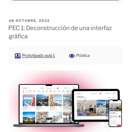
PUBLICADO
28 OCTUBRE, 2022
EL
PEC 1: Deconstrucción de una interfaz
gráfica
Prototipado aula 1
Pública