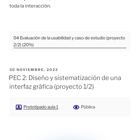
toda la interacción.
04 Evaluación de la usabilidad y caso de estudio (proyecto
2/2) (20%)
PUBLICADO
30 NOVIEMBRE, 2022
EL
PEC 2: Diseño y sistematización de una
interfaz gráfica (proyecto 1/2)
Prototipado aula 1
Pública